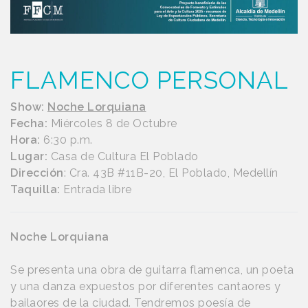
FLAMENCO PERSONAL
Show:
Noche Lorquiana
Fecha:
Miércoles 8 de Octubre
Hora:
6:30 p.m.
Lugar:
Casa de Cultura El Poblado
Dirección
: Cra. 43B #11B-20, El Poblado, Medellín
Taquilla:
Entrada libre
Noche Lorquiana
Se presenta una obra de guitarra flamenca, un poeta
y una danza expuestos por diferentes cantaores y
bailaores de la ciudad. Tendremos poesía de