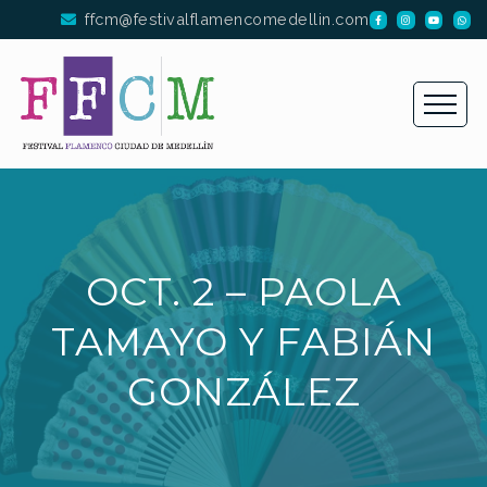
ffcm@festivalflamencomedellin.com
OCT. 2 – PAOLA
TAMAYO Y FABIÁN
GONZÁLEZ